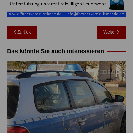
Beitragsnavigation
Zurück
Weiter
Das könnte Sie auch interessieren