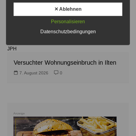
✕ Ablehnen
Personalisieren
Datenschutzbedingungen
Die Täter machten offensichtlich keine Beute - Foto:
JPH
Versuchter Wohnungseinbruch in Ilten
7. August 2026
0
Anzeige