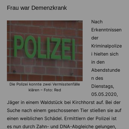
Frau war Demenzkrank
Nach
Erkenntnissen
der
Kriminalpolize
i hielten sich
in den
Abendstunde
n des
Die Polizei konnte zwei Vermisstenfälle
Dienstags,
klären – Foto: Red
05.05.2020,
Jäger in einem Waldstück bei Kirchhorst auf. Bei der
Suche nach einem geschossenen Tier stießen sie auf
einen weiblichen Schädel. Ermittlern der Polizei ist
es nun durch Zahn- und DNA-Abgleiche gelungen,