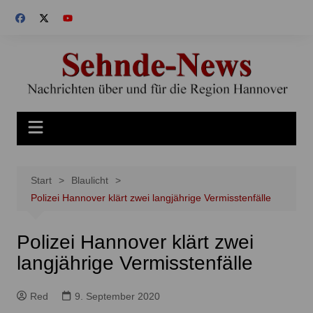
Zum
Inhalt
springen
Start
Blaulicht
Polizei Hannover klärt zwei langjährige Vermisstenfälle
Polizei Hannover klärt zwei
langjährige Vermisstenfälle
Red
9. September 2020