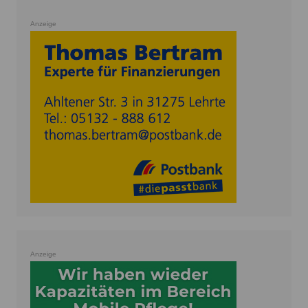
Anzeige
Anzeige