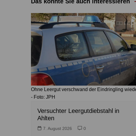
Das könnte Sie auch interessieren
Ohne Leergut verschwand der Eindringling wied
- Foto: JPH
Versuchter Leergutdiebstahl in
Ahlten
7. August 2026
0