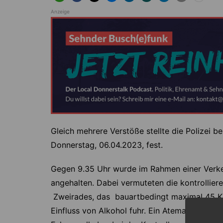
Anzeige
Gleich mehrere Verstöße stellte die Polizei be
Donnerstag, 06.04.2023, fest.
Gegen 9.35 Uhr wurde im Rahmen einer Verkehr
angehalten. Dabei vermuteten die kontrollier
Zweirades, das bauartbedingt maximal 45 Ki
Einfluss von Alkohol fuhr. Ein Atemalkoholte