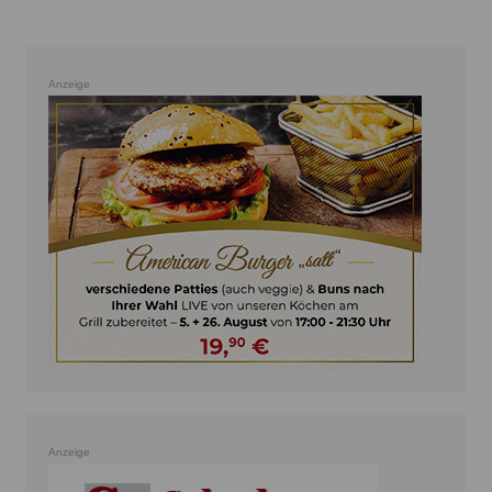
Anzeige
Anzeige