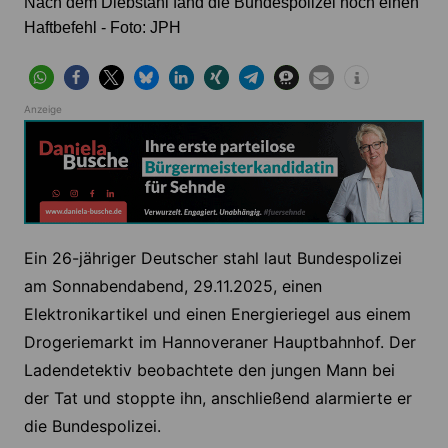
Nach dem Diebstahl fand die Bundespolizei noch einen
Haftbefehl - Foto: JPH
Anzeige
Ein 26-jähriger Deutscher stahl laut Bundespolizei
am Sonnabendabend, 29.11.2025, einen
Elektronikartikel und einen Energieriegel aus einem
Drogeriemarkt im Hannoveraner Hauptbahnhof. Der
Ladendetektiv beobachtete den jungen Mann bei
der Tat und stoppte ihn, anschließend alarmierte er
die Bundespolizei.