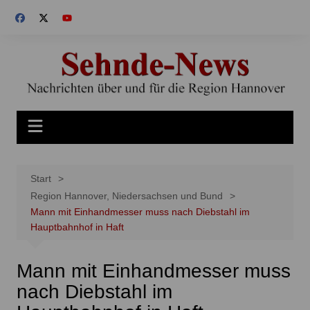
Zum
Inhalt
springen
Start
Region Hannover, Niedersachsen und Bund
Mann mit Einhandmesser muss nach Diebstahl im
Hauptbahnhof in Haft
Mann mit Einhandmesser muss
nach Diebstahl im