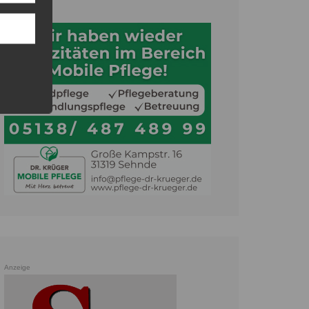
Anzeige
Anzeige