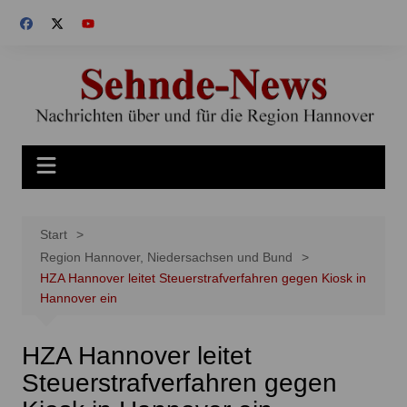
Zum
Inhalt
springen
Start
Region Hannover, Niedersachsen und Bund
HZA Hannover leitet Steuerstrafverfahren gegen Kiosk in
Hannover ein
HZA Hannover leitet
Steuerstrafverfahren gegen