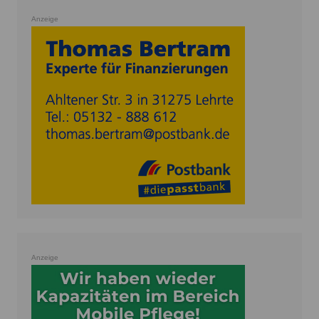
Anzeige
Anzeige