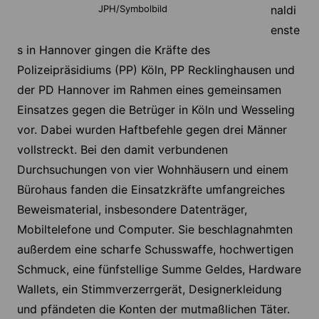
naldi
JPH/Symbolbild
enste
s in Hannover gingen die Kräfte des
Polizeipräsidiums (PP) Köln, PP Recklinghausen und
der PD Hannover im Rahmen eines gemeinsamen
Einsatzes gegen die Betrüger in Köln und Wesseling
vor. Dabei wurden Haftbefehle gegen drei Männer
vollstreckt. Bei den damit verbundenen
Durchsuchungen von vier Wohnhäusern und einem
Bürohaus fanden die Einsatzkräfte umfangreiches
Beweismaterial, insbesondere Datenträger,
Mobiltelefone und Computer. Sie beschlagnahmten
außerdem eine scharfe Schusswaffe, hochwertigen
Schmuck, eine fünfstellige Summe Geldes, Hardware
Wallets, ein Stimmverzerrgerät, Designerkleidung
und pfändeten die Konten der mutmaßlichen Täter.