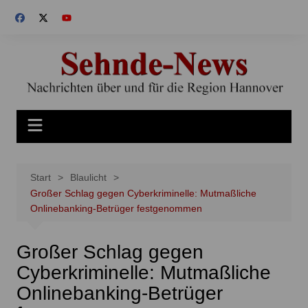
Zum
Inhalt
springen
Start
Blaulicht
Großer Schlag gegen Cyberkriminelle: Mutmaßliche
Onlinebanking-Betrüger festgenommen
Großer Schlag gegen
Cyberkriminelle: Mutmaßliche
Onlinebanking-Betrüger