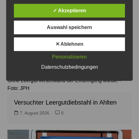
✓ Akzeptieren
Auswahl speichern
✕ Ablehnen
Personalisieren
Datenschutzbedingungen
Ohne Leergut verschwand der Eindringling wieder -
Foto: JPH
Versuchter Leergutdiebstahl in Ahlten
7. August 2026
0