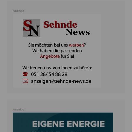
Anzeige
Anzeige