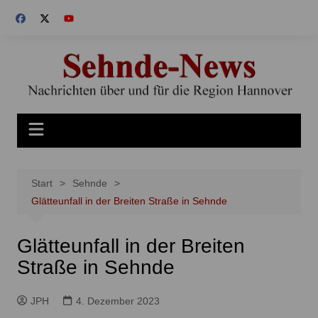
Zum
Inhalt
springen
Start
Sehnde
Glätteunfall in der Breiten Straße in Sehnde
Glätteunfall in der Breiten
Straße in Sehnde
JPH
4. Dezember 2023