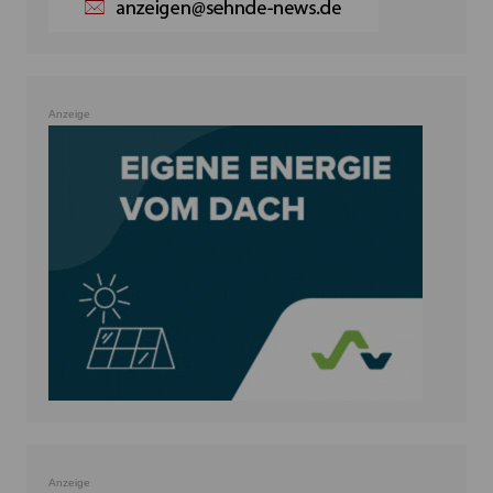
Anzeige
Anzeige