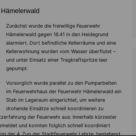
n Hämelerwald
Zunächst wurde die freiwillige Feuerwehr
Hämelerwald gegen 16.41 in den Heidegrund
alarmiert. Dort befindliche Kellerräume und eine
Kellerwohnung wurden vom Wasser überflutet –
und unter Einsatz einer Tragkraftspritze leer
gepumpt.
Vorsorglich wurde parallel zu den Pumparbeiten
im Feuerwehrhaus der Feuerwehr Hämelerwald ein
Stab im Lageraum eingerichtet, um weitere
drohende Einsätze schnell koordinieren zu
tzerfahrung der Feuerwehr aus: Innerhalb kürzester
meldet und konnten folglich schnell koordiniert
ung der 4. Zug der Stadtfeuerwehr Lehrte, bestehend