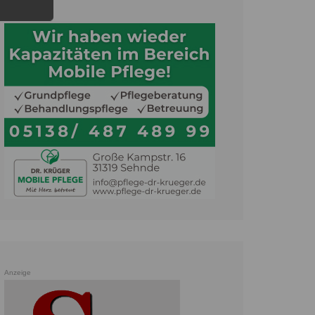
Anzeige
Anzeige