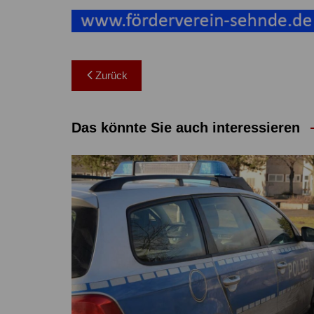
Beitragsnavigation
Zurück
Das könnte Sie auch interessieren