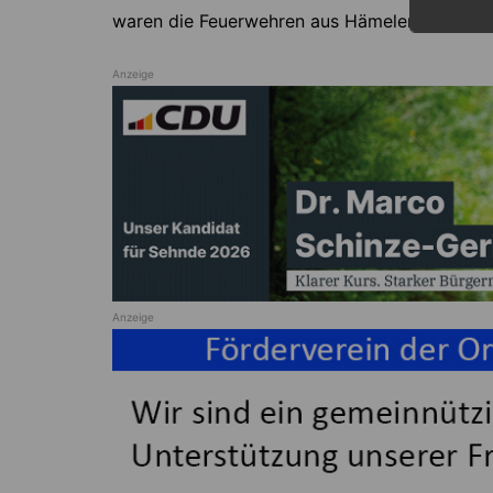
waren die Feuerwehren aus Hämelerwald, Sie
Anzeige
Anzeige