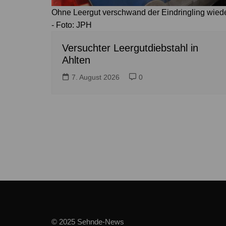
Ohne Leergut verschwand der Eindringling wied
- Foto: JPH
Versuchter Leergutdiebstahl in
Ahlten
7. August 2026
0
© 2025 Sehnde-News