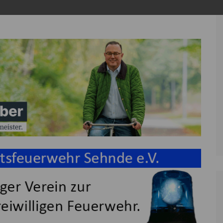
vershausen und Arpke.