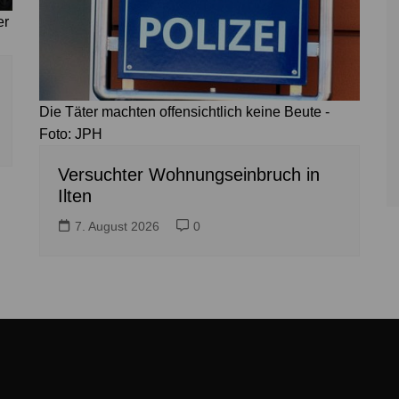
er
Die Täter machten offensichtlich keine Beute -
Foto: JPH
Versuchter Wohnungseinbruch in
Ilten
7. August 2026
0