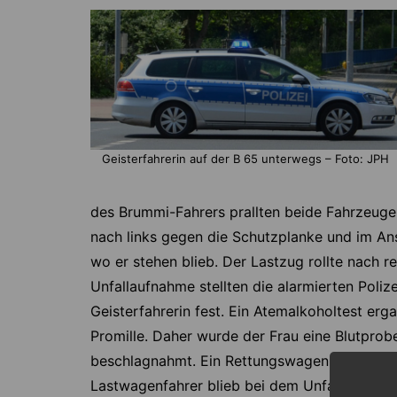
Geisterfahrerin auf der B 65 unterwegs – Foto: JPH
des Brummi-Fahrers prallten beide Fahrzeug
nach links gegen die Schutzplanke und im Ans
wo er stehen blieb. Der Lastzug rollte nach r
Unfallaufnahme stellten die alarmierten Poliz
Geisterfahrerin fest. Ein Atemalkoholtest erga
Promille. Daher wurde der Frau eine Blutpro
beschlagnahmt. Ein Rettungswagen brachte sie 
Lastwagenfahrer blieb bei dem Unfall unverlet