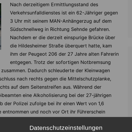
Nach derzeitigem Ermittlungsstand des
Verkehrsunfalldienstes ist ein 62-Jähriger gegen
3 Uhr mit seinem MAN-Anhängerzug auf dem
Südschnellweg in Richtung Sehnde gefahren.
Nachdem er die derzeit einspurige Brücke über
die Hildesheimer Straße überquert hatte, kam
ihm der Peugeot 206 der 27 Jahre alten Fahrerin
entgegen. Trotz der sofortigen Notbremsung
e zusammen. Dadurch schleuderte der Kleinwagen
chluss nach rechts gegen die Mittelschutzplanke,
echts auf dem Seitenstreifen aus. Während der
eibeamten eine Alkoholisierung bei der 27-jährigen
b der Polizei zufolge bei ihr einen Wert von 1,6
be entnommen und noch vor Ort ihr Führerschein
mit leichten Verletzungen in eine Klinik. Der
Datenschutzeinstellungen
zt.