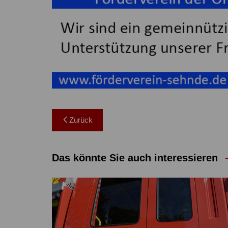
Beitragsnavigation
Zurück
Das könnte Sie auch interessieren