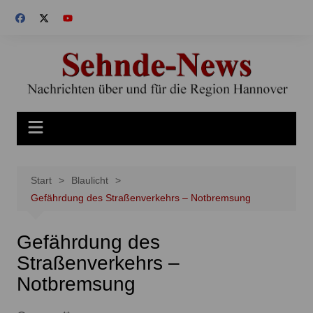
Zum
Inhalt
springen
Start
Blaulicht
Gefährdung des Straßenverkehrs – Notbremsung
Gefährdung des
Straßenverkehrs –
Notbremsung