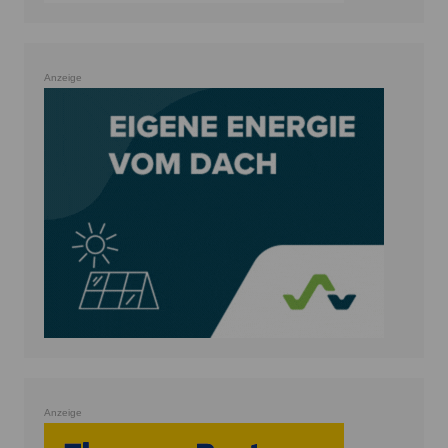
Anzeige
Anzeige