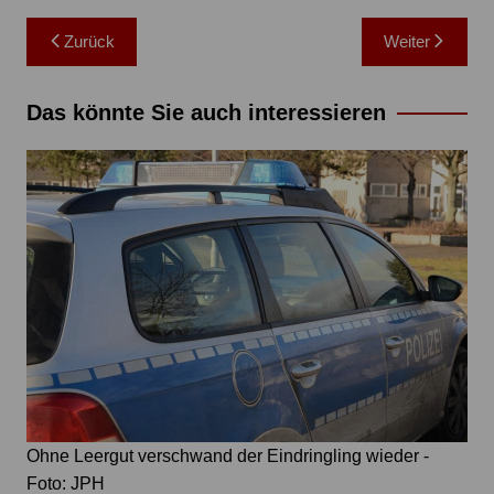
Beitragsnavigation
Zurück
Weiter
Das könnte Sie auch interessieren
Ohne Leergut verschwand der Eindringling wieder -
Foto: JPH