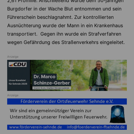
2,61 Promille. Anschließend wurde dem 50-jährigen
Burgdorfer in der Wache Blut entnommen und sein
Führerschein beschlagnahmt. Zur kontrollierten
Ausnüchterung wurde der Mann in ein Krankenhaus
transportiert. Gegen ihn wurde ein Strafverfahren
wegen Gefährdung des Straßenverkehrs eingeleitet.
Anzeige
Anzeige