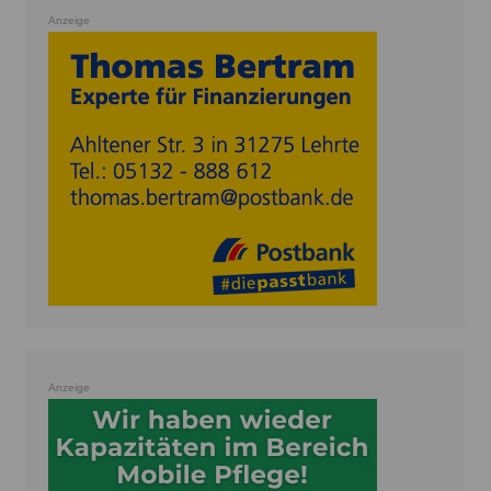
Anzeige
Anzeige