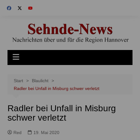
Zum
Inhalt
springen
Start
Blaulicht
Radler bei Unfall in Misburg schwer verletzt
Radler bei Unfall in Misburg
schwer verletzt
Red
19. Mai 2020