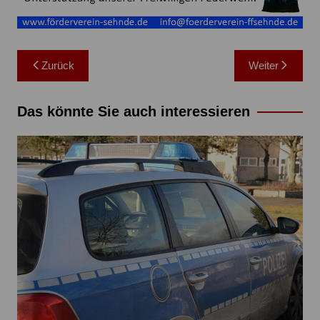
Beitragsnavigation
Zurück
Weiter
Das könnte Sie auch interessieren