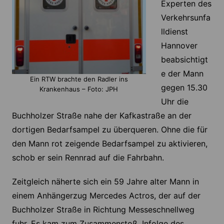
Experten des
Verkehrsunfa
lldienst
Hannover
beabsichtigt
e der Mann
Ein RTW brachte den Radler ins
gegen 15.30
Krankenhaus – Foto: JPH
Uhr die
Buchholzer Straße nahe der Kafkastraße an der
dortigen Bedarfsampel zu überqueren. Ohne die für
den Mann rot zeigende Bedarfsampel zu aktivieren,
schob er sein Rennrad auf die Fahrbahn.
Zeitgleich näherte sich ein 59 Jahre alter Mann in
einem Anhängerzug Mercedes Actros, der auf der
Buchholzer Straße in Richtung Messeschnellweg
fuhr. Es kam zum Zusammenstoß. Infolge des