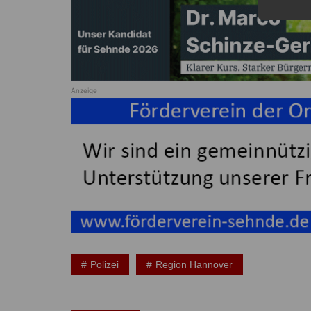
Anzeige
Polizei
Region Hannover