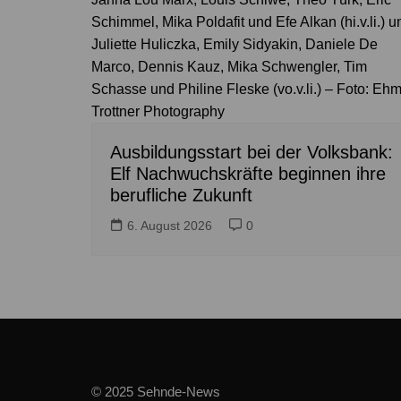
Schimmel, Mika Poldafit und Efe Alkan (hi.v.li.) u
Juliette Huliczka, Emily Sidyakin, Daniele De
Marco, Dennis Kauz, Mika Schwengler, Tim
Schasse und Philine Fleske (vo.v.li.) – Foto: Ehm
Trottner Photography
Ausbildungsstart bei der Volksbank:
Elf Nachwuchskräfte beginnen ihre
berufliche Zukunft
6. August 2026
0
© 2025 Sehnde-News