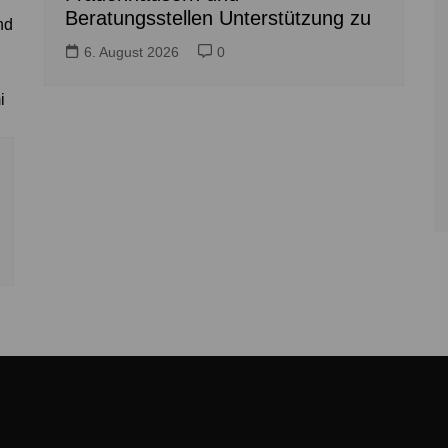
Beratungsstellen Unterstützung zu
nd
6. August 2026
0
i