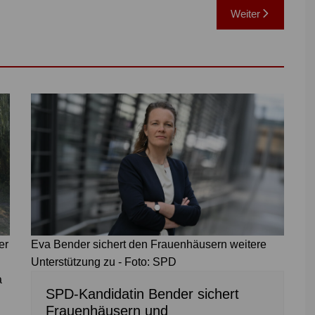
Weiter
er
Eva Bender sichert den Frauenhäusern weitere
Unterstützung zu - Foto: SPD
a
SPD-Kandidatin Bender sichert
Frauenhäusern und