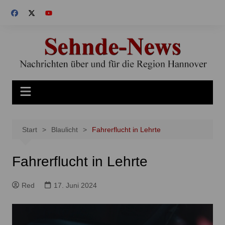
Zum
Inhalt
springen
Start
Blaulicht
Fahrerflucht in Lehrte
Fahrerflucht in Lehrte
Red
17. Juni 2024