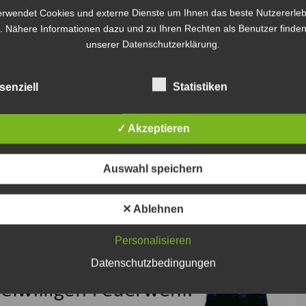
it dem Polizeikommissariat in Lehrte unter der
erwendet Cookies und externe Dienste um Ihnen das beste Nutzererleb
 zu setzen.
. Nähere Informationen dazu und zu Ihren Rechten als Benutzer finden
unserer Datenschutzerklärung.
senziell
Statistiken
✓ Akzeptieren
Auswahl speichern
✕ Ablehnen
Personalisieren
Datenschutzbedingungen