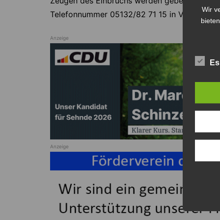
Zeugen des Einbruchs werden gebeten, sich m
Wir v
Telefonnummer 05132/82 71 15 in Verbindung
bieten
Anzeige
Es
Anzeige