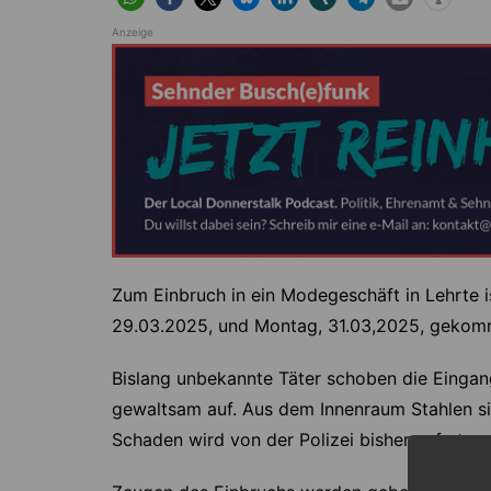
Anzeige
Zum Einbruch in ein Modegeschäft in Lehrte is
29.03.2025, und Montag, 31.03,2025, gekom
Bislang unbekannte Täter schoben die Eingan
gewaltsam auf. Aus dem Innenraum Stahlen si
Schaden wird von der Polizei bisher auf etwa