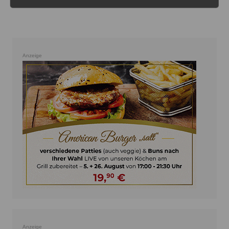
Anzeige
Anzeige