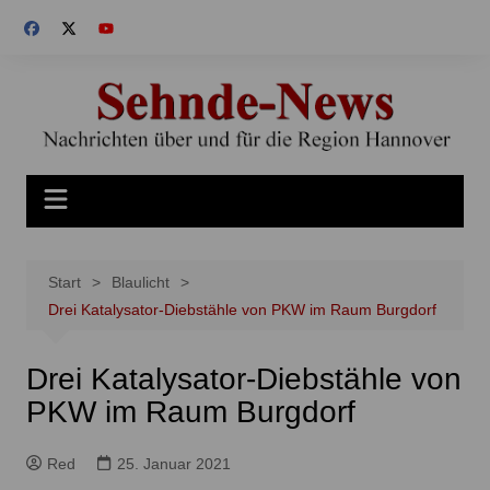
Zum
Inhalt
springen
Start
Blaulicht
Drei Katalysator-Diebstähle von PKW im Raum Burgdorf
Drei Katalysator-Diebstähle von
PKW im Raum Burgdorf
Red
25. Januar 2021