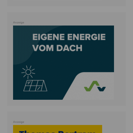
Anzeige
Anzeige