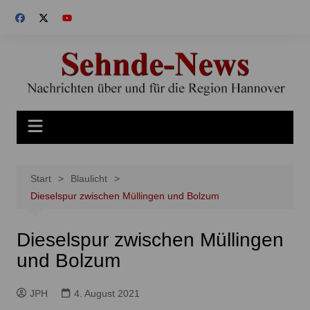
Zum
Inhalt
springen
Start
Blaulicht
Dieselspur zwischen Müllingen und Bolzum
Dieselspur zwischen Müllingen
und Bolzum
JPH
4. August 2021