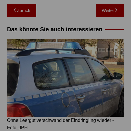
Beitragsnavigation
Zurück
Weiter
Das könnte Sie auch interessieren
Ohne Leergut verschwand der Eindringling wieder -
Foto: JPH