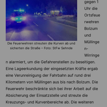
gegen 1
Uhr die
Ortsfeue
rwehren
Bolzum
und
Müllinge
Die Feuerwehren streuten die Kurven ab und
n-
sicherten die Straße – Foto: StFw Sehnde
Wirringe
n alarmiert, um die Gefahrenstellen zu beseitigen.
Eine Lageerkundung der eingesetzten Kräfte ergab
eine Verunreinigung der Fahrbahn auf rund drei
Kilometern von Müllingen aus bis nach Bolzum. Die
Feuerwehr beschränkte sich bei ihrer Arbeit auf die
Absicherung der Einsatzstelle und streute die
Kreuzungs- und Kurvenbereiche ab. Die weiteren