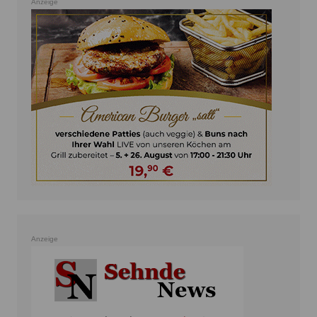
Anzeige
Anzeige