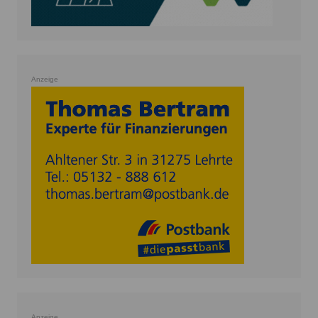
Anzeige
Anzeige