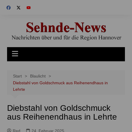
Zum
Inhalt
springen
Start
Blaulicht
Diebstahl von Goldschmuck aus Reihenendhaus in
Lehrte
Diebstahl von Goldschmuck
aus Reihenendhaus in Lehrte
Red
24. Februar 2025