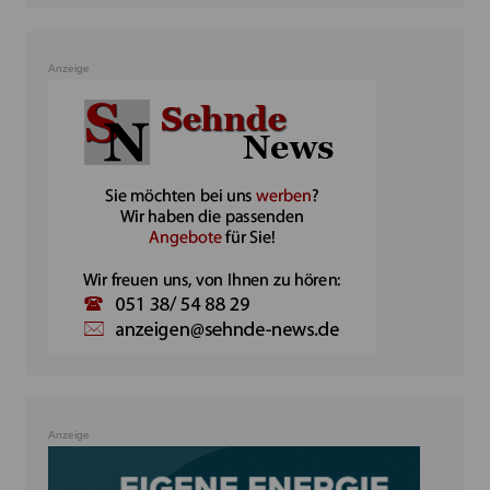
Anzeige
Anzeige