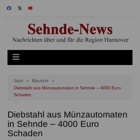
Zum
Inhalt
springen
Start
Blaulicht
Diebstahl aus Münzautomaten in Sehnde – 4000 Euro
Schaden
Diebstahl aus Münzautomaten
in Sehnde – 4000 Euro
Schaden