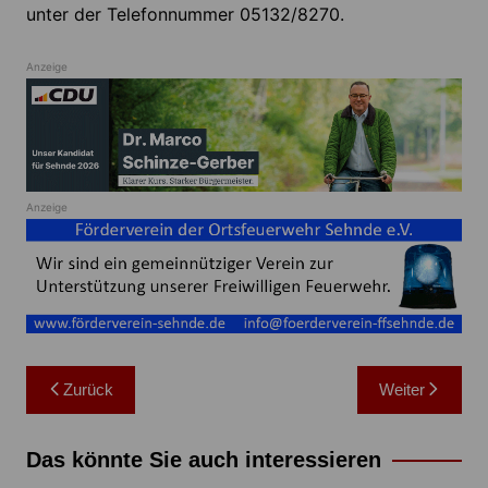
unter der Telefonnummer 05132/8270.
Anzeige
Anzeige
Beitragsnavigation
Zurück
Weiter
Das könnte Sie auch interessieren