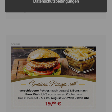
Datenschutzbedingungen
Versuchter Wohnungseinbruch in Ilten
7. August 2026
0
Anzeige