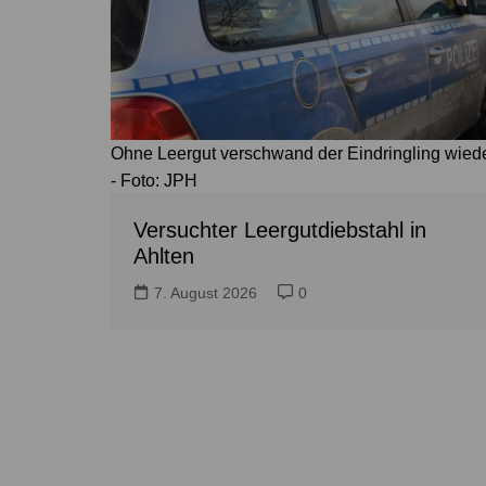
Ohne Leergut verschwand der Eindringling wied
- Foto: JPH
Versuchter Leergutdiebstahl in
Ahlten
7. August 2026
0