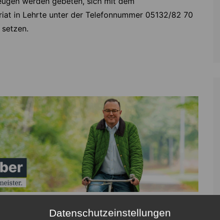
eugen werden gebeten, sich mit dem
riat in Lehrte unter der Telefonnummer 05132/82 70
 setzen.
Datenschutzeinstellungen