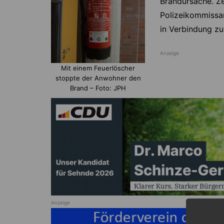
Brandursache. Z
Polizeikommissa
in Verbindung zu
Anzeige
Mit einem Feuerlöscher
stoppte der Anwohner den
Brand – Foto: JPH
Anzeige