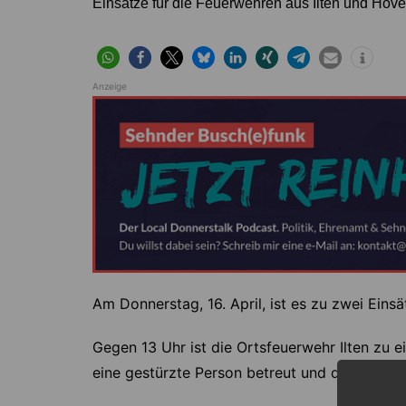
Einsätze für die Feuerwehren aus Ilten und Höve
Anzeige
Am Donnerstag, 16. April, ist es zu zwei Ein
Gegen 13 Uhr ist die Ortsfeuerwehr Ilten zu e
eine gestürzte Person betreut und der Rettung