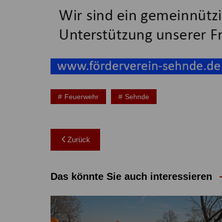
Feuerwehr
Sehnde
Beitragsnavigation
Zurück
Das könnte Sie auch interessieren