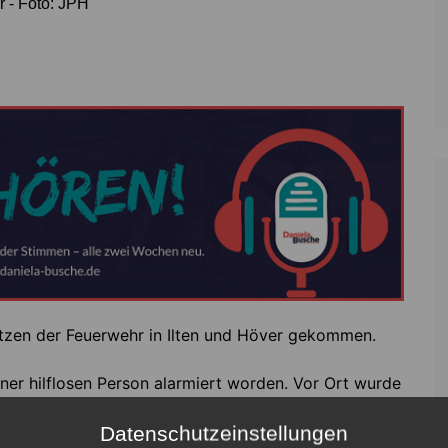
r - Foto: JPH
sätzen der Feuerwehr in Ilten und Höver gekommen.
iner hilflosen Person alarmiert worden. Vor Ort wurde
sdienst bei der Rettung unterstützt.
Datenschutzeinstellungen