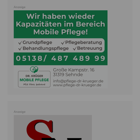
Anzeige
Anzeige