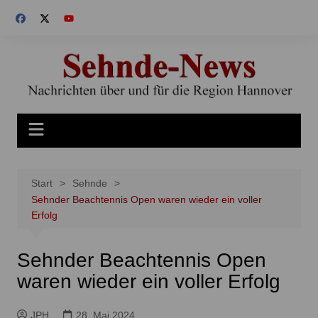
Zum
Inhalt
springen
Start
Sehnde
Sehnder Beachtennis Open waren wieder ein voller
Erfolg
Sehnder Beachtennis Open
waren wieder ein voller Erfolg
JPH
28. Mai 2024