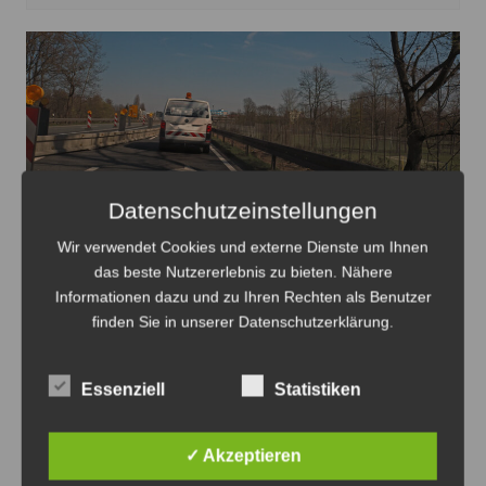
Die Verbindung zwischen Landwehrkreisel und
Datenschutzeinstellungen
Seelhorster Kreuz wird erneut gesperrt zur
Wir verwendet Cookies und externe Dienste um Ihnen
Fahrbahnmarkierung - Foto: JPH
das beste Nutzererlebnis zu bieten. Nähere
Informationen dazu und zu Ihren Rechten als Benutzer
B 65/Südschnellweg: Strecke
finden Sie in unserer Datenschutzerklärung.
Montagnacht gesperrt
7. August 2026
0
Essenziell
Statistiken
✓ Akzeptieren