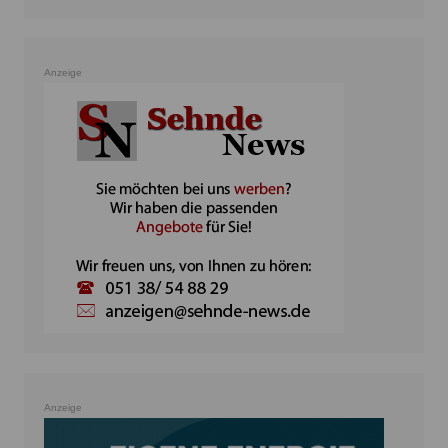
Anzeige
Anzeige