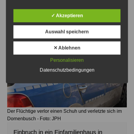
zwischen Ahlten und Lehrte
10. August 2026
0
✓ Akzeptieren
Auswahl speichern
✕ Ablehnen
Personalisieren
Datenschutzbedingungen
Der Flüchtige verlor einen Schuh und verletzte sich im
Dornenbusch - Foto: JPH
Einbruch in ein Einfamilienhaus in