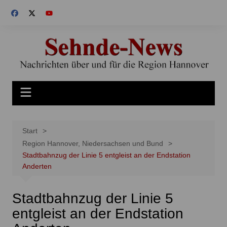
Zum
Inhalt
springen
Start
Region Hannover, Niedersachsen und Bund
Stadtbahnzug der Linie 5 entgleist an der Endstation
Anderten
Stadtbahnzug der Linie 5
entgleist an der Endstation