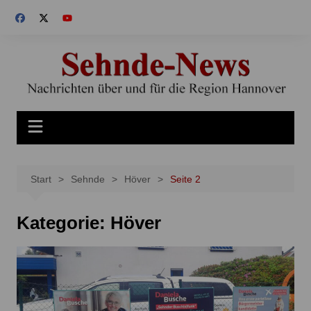
Zum
Inhalt
springen
Start
Sehnde
Höver
Seite 2
Kategorie:
Höver