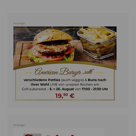
Anzeige
Anzeige