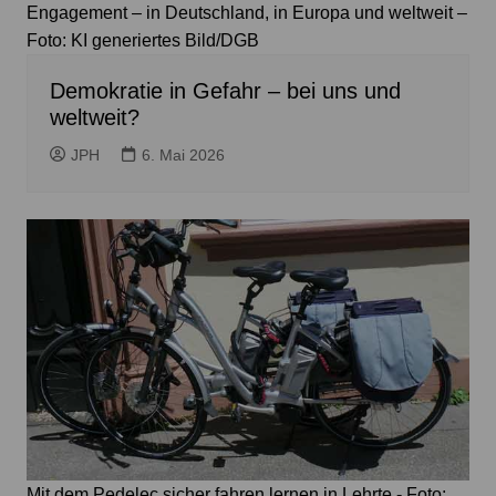
Engagement – in Deutschland, in Europa und weltweit –
Foto: KI generiertes Bild/DGB
Demokratie in Gefahr – bei uns und
weltweit?
JPH
6. Mai 2026
Mit dem Pedelec sicher fahren lernen in Lehrte - Foto: