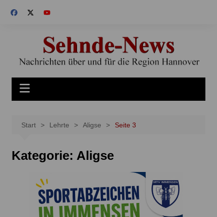
Zum
Inhalt
springen
Start
Lehrte
Aligse
Seite 3
Kategorie:
Aligse