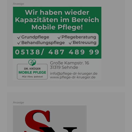
Anzeige
Anzeige