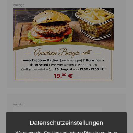
Anzeige
Anzeige
Datenschutzeinstellungen
Wir verwendet Cookies und externe Dienste um Ihnen