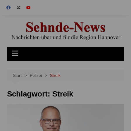
Zum
Inhalt
springen
Start
Polizei
Streik
Schlagwort:
Streik