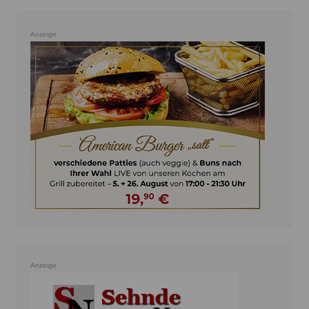
Anzeige
Anzeige