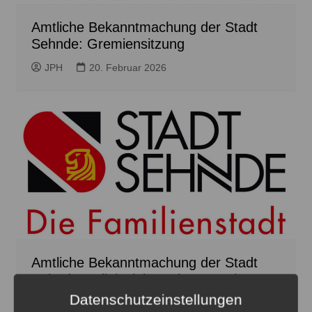
Amtliche Bekanntmachung der Stadt
Sehnde: Gremiensitzung
JPH
20. Februar 2026
Amtliche Bekanntmachung der Stadt
Sehnde: Teileinziehung in Wassel
Datenschutzeinstellungen
Red
13. Februar 2026