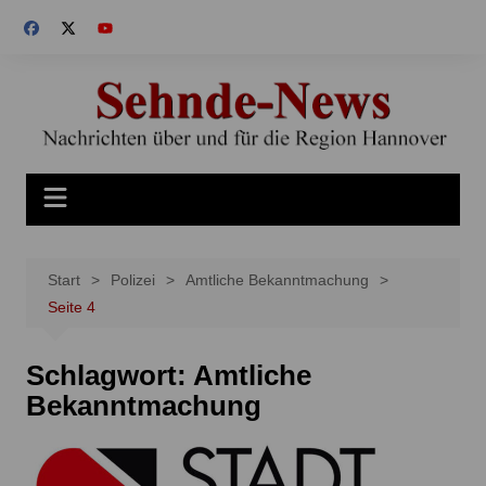
Zum
Inhalt
springen
Start
Polizei
Amtliche Bekanntmachung
Seite 4
Schlagwort:
Amtliche
Bekanntmachung